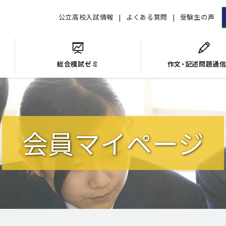
公立高校入試情報
よくある質問
受験生の声
総合模試ゼミ
作文・記述問題通
会員マイページ