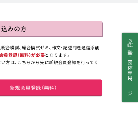
申込みの方
総合模試、総合模試ゼミ、作文・記述問題通信添削
塾・団体専用ページ
会員登録（無料）が必要
となります。
ない方は、こちらから先に新規会員登録を行ってく
新規会員登録（無料）