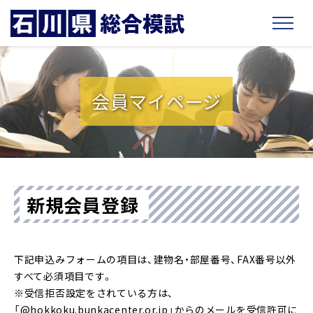
会員マイページ
新規会員登録
下記申込みフォームの項目は、建物名・部屋番号、FAX番号以外
すべて必須項目です。
※受信拒否設定をされている方は、
「@hokkoku.bunkacenter.or.jp」からのメールを受信許可に