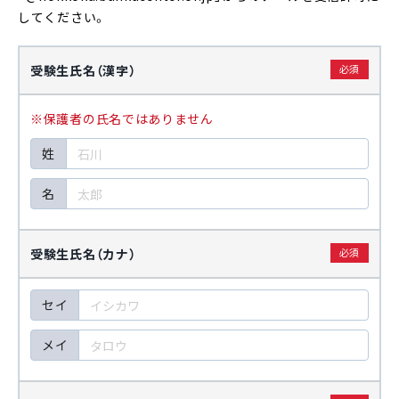
してください。
受験生氏名（漢字）
※保護者の氏名ではありません
姓
名
受験生氏名（カナ）
セイ
メイ