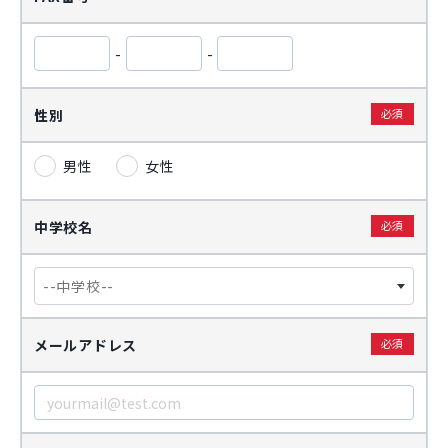
-
-
性別
男性
女性
中学校名
--中学校--
メールアドレス