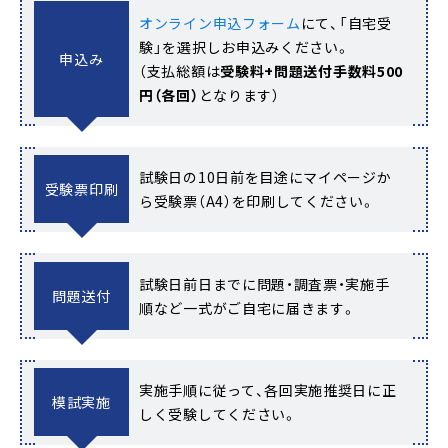
オンライン申込フォーム
にて、「自宅受
験」を選択しお申込みください。
申込み
（支払総額は
受験料+問題送付手数料500
円（各回）
となります）
試験日の10日前を目途にマイページか
受験票印刷
ら受験票（A4）を印刷してください。
試験日前日までに問題・調査票・実施手
問題送付
順など一式がご自宅に届きます。
実施手順に従って、各回実施推奨日に正
模試実施
しく受験してください。