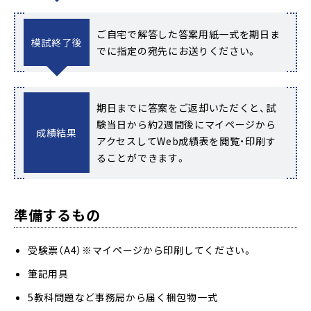
ご自宅で解答した答案用紙一式を期日ま
模試終了後
でに指定の宛先にお送りください。
期日までに答案をご返却いただくと、試
験当日から約2週間後にマイページから
成績結果
アクセスしてWeb成績表を閲覧・印刷す
ることができます。
準備するもの
受験票（A4）※マイページから印刷してください。
筆記用具
5教科問題など事務局から届く梱包物一式