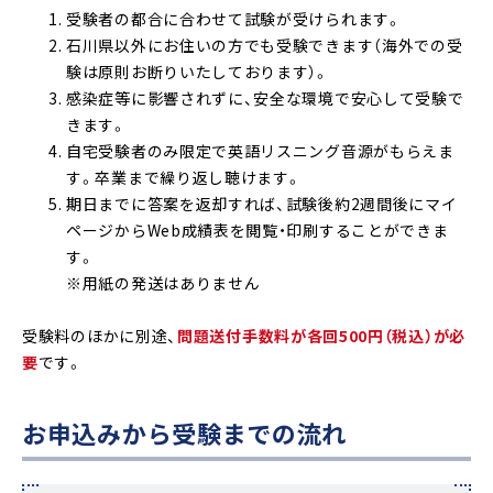
受験者の都合に合わせて試験が受けられます。
石川県以外にお住いの方でも受験できます（海外での受
験は原則お断りいたしております）。
感染症等に影響されずに、安全な環境で安心して受験で
きます。
自宅受験者のみ限定で英語リスニング音源がもらえま
す。卒業まで繰り返し聴けます。
期日までに答案を返却すれば、試験後約2週間後にマイ
ページからWeb成績表を閲覧・印刷することができま
す。
※用紙の発送はありません
受験料のほかに別途、
問題送付手数料が各回500円（税込）が必
要
です。
お申込みから受験までの流れ